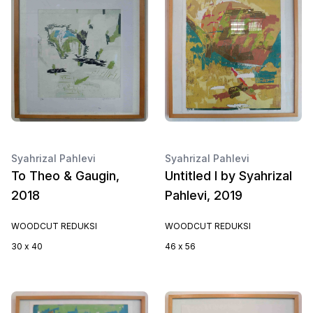
Syahrizal Pahlevi
Syahrizal Pahlevi
To Theo & Gaugin,
Untitled I by Syahrizal
2018
Pahlevi, 2019
WOODCUT REDUKSI
WOODCUT REDUKSI
30 x 40
46 x 56