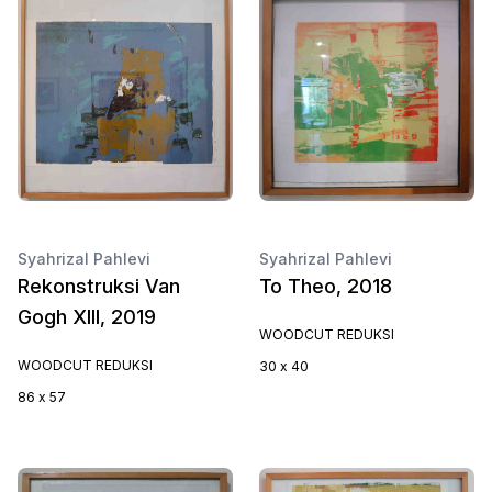
Syahrizal Pahlevi
Syahrizal Pahlevi
Rekonstruksi Van
To Theo, 2018
Gogh XIII, 2019
WOODCUT REDUKSI
WOODCUT REDUKSI
30 x 40
86 x 57