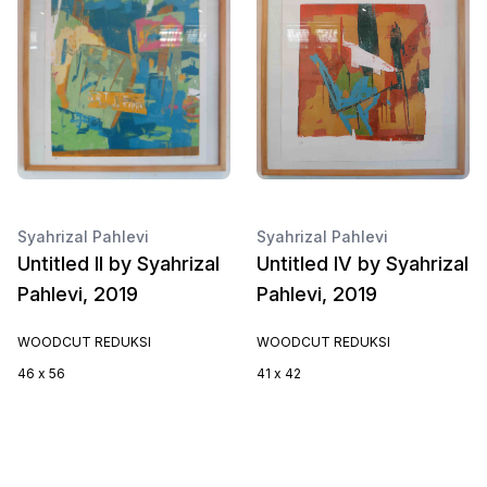
Syahrizal Pahlevi
Syahrizal Pahlevi
Untitled II by Syahrizal
Untitled IV by Syahrizal
Pahlevi, 2019
Pahlevi, 2019
WOODCUT REDUKSI
WOODCUT REDUKSI
46 x 56
41 x 42