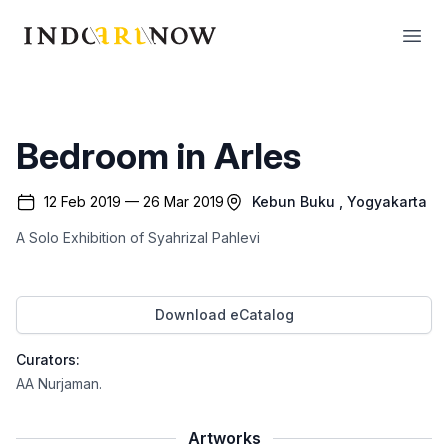
IndoArtNow
Open
Bedroom in Arles
12 Feb 2019 — 26 Mar 2019
Kebun Buku
, Yogyakarta
A Solo Exhibition of Syahrizal Pahlevi
Download eCatalog
Curators:
AA Nurjaman
.
Artworks